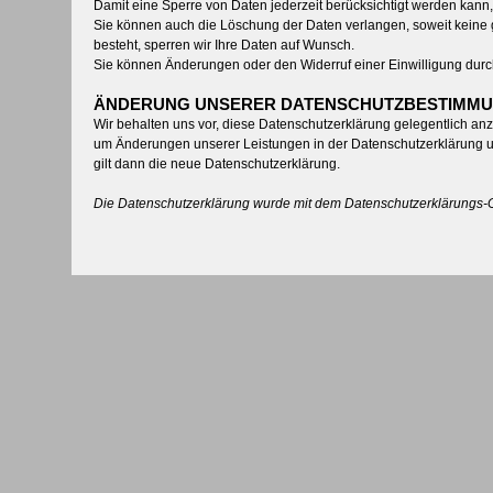
Damit eine Sperre von Daten jederzeit berücksichtigt werden kann
Sie können auch die Löschung der Daten verlangen, soweit keine ge
besteht, sperren wir Ihre Daten auf Wunsch.
Sie können Änderungen oder den Widerruf einer Einwilligung durch
ÄNDERUNG UNSERER DATENSCHUTZBESTIMM
Wir behalten uns vor, diese Datenschutzerklärung gelegentlich anz
um Änderungen unserer Leistungen in der Datenschutzerklärung um
gilt dann die neue Datenschutzerklärung.
Die Datenschutzerklärung wurde mit dem
Datenschutzerklärungs-G