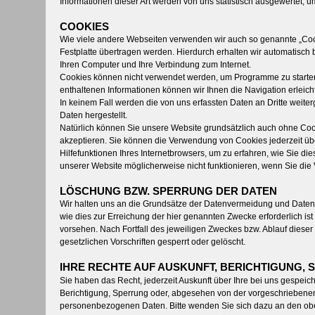
Informationen dieser Art werden von uns statistisch ausgewertet, u
COOKIES
Wie viele andere Webseiten verwenden wir auch so genannte „Cooki
Festplatte übertragen werden. Hierdurch erhalten wir automatisch
Ihren Computer und Ihre Verbindung zum Internet.
Cookies können nicht verwendet werden, um Programme zu starten
enthaltenen Informationen können wir Ihnen die Navigation erleic
In keinem Fall werden die von uns erfassten Daten an Dritte wei
Daten hergestellt.
Natürlich können Sie unsere Website grundsätzlich auch ohne Cooki
akzeptieren. Sie können die Verwendung von Cookies jederzeit übe
Hilfefunktionen Ihres Internetbrowsers, um zu erfahren, wie Sie d
unserer Website möglicherweise nicht funktionieren, wenn Sie die
LÖSCHUNG BZW. SPERRUNG DER DATEN
Wir halten uns an die Grundsätze der Datenvermeidung und Daten
wie dies zur Erreichung der hier genannten Zwecke erforderlich is
vorsehen. Nach Fortfall des jeweiligen Zweckes bzw. Ablauf dies
gesetzlichen Vorschriften gesperrt oder gelöscht.
IHRE RECHTE AUF AUSKUNFT, BERICHTIGUNG,
Sie haben das Recht, jederzeit Auskunft über Ihre bei uns gespe
Berichtigung, Sperrung oder, abgesehen von der vorgeschriebene
personenbezogenen Daten. Bitte wenden Sie sich dazu an den ob