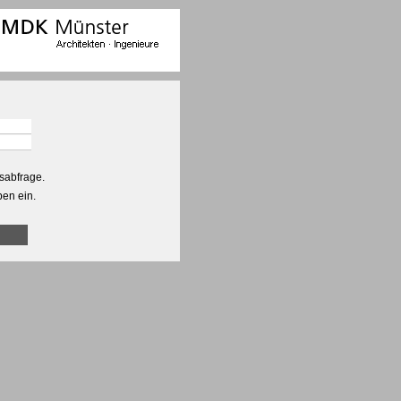
sabfrage.
ben ein.